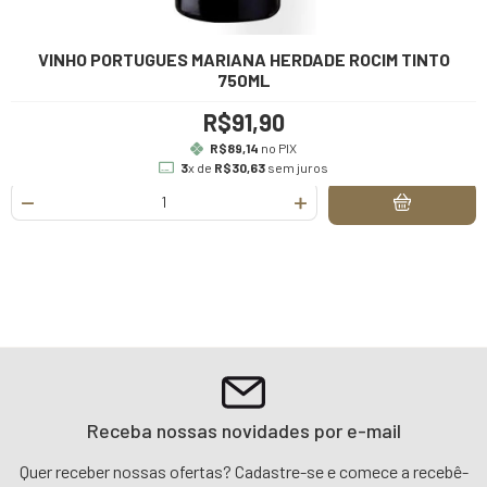
VINHO PORTUGUES MARIANA HERDADE ROCIM TINTO
750ML
R$91,90
R$89,14
no PIX
3
x de
R$30,63
sem juros
Receba nossas novidades por e-mail
Quer receber nossas ofertas? Cadastre-se e comece a recebê-