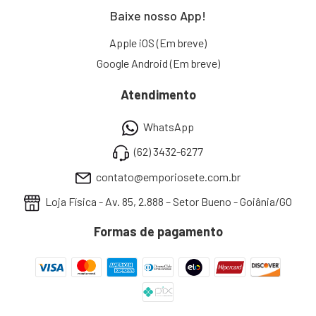
Baixe nosso App!
Apple iOS (Em breve)
Google Android (Em breve)
Atendimento
WhatsApp
(62) 3432-6277
contato@emporiosete.com.br
Loja Física - Av. 85, 2.888 – Setor Bueno - Goiânia/GO
Formas de pagamento