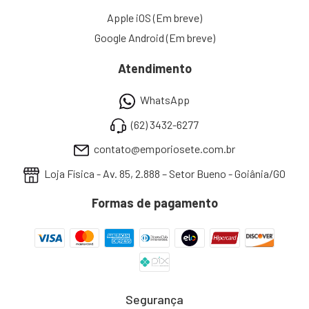
Apple iOS (Em breve)
Google Android (Em breve)
Atendimento
WhatsApp
(62) 3432-6277
contato@emporiosete.com.br
Loja Física - Av. 85, 2.888 – Setor Bueno - Goiânia/GO
Formas de pagamento
Segurança