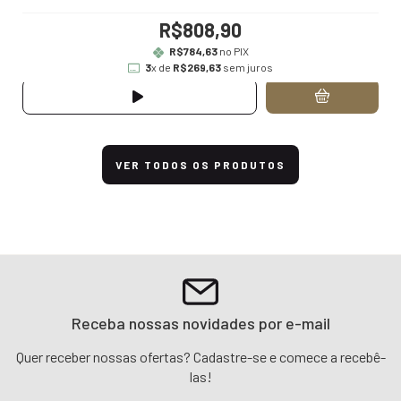
R$808,90
R$784,63
no PIX
3
x de
R$269,63
sem juros
VER TODOS OS PRODUTOS
Receba nossas novidades por e-mail
Quer receber nossas ofertas? Cadastre-se e comece a recebê-
las!