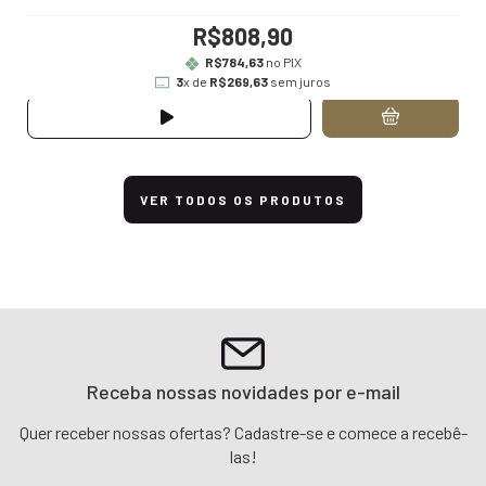
R$808,90
R$784,63
no PIX
3
x de
R$269,63
sem juros
VER TODOS OS PRODUTOS
Receba nossas novidades por e-mail
Quer receber nossas ofertas? Cadastre-se e comece a recebê-
las!