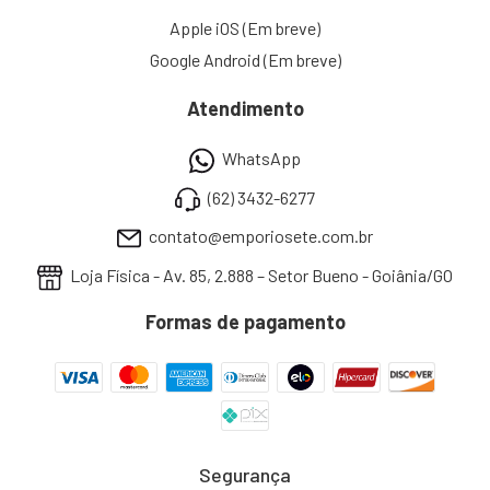
Apple iOS (Em breve)
Google Android (Em breve)
Atendimento
WhatsApp
(62) 3432-6277
contato@emporiosete.com.br
Loja Física - Av. 85, 2.888 – Setor Bueno - Goiânia/GO
Formas de pagamento
Segurança