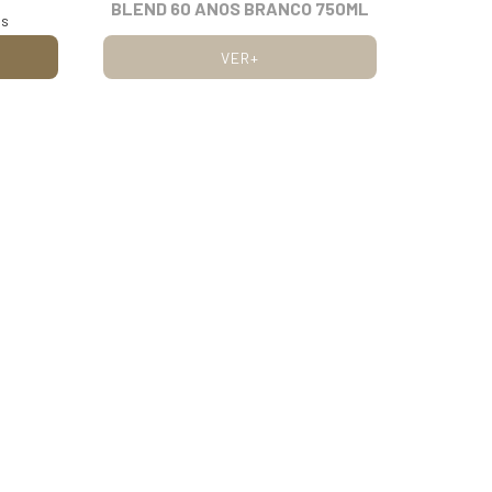
BLEND 60 ANOS BRANCO 750ML
os
VER+