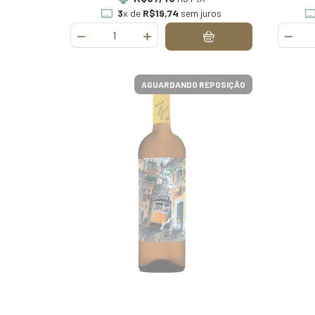
3
x de
R$19,74
sem juros
AGUARDANDO REPOSIÇÃO