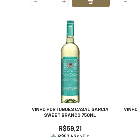
VINHO PORTUGUES CASAL GARCIA
VINH
SWEET BRANCO 750ML
R$59,21
R$57,43
no PIX