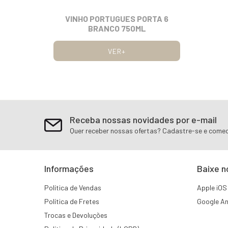
VINHO PORTUGUES PORTA 6
BRANCO 750ML
VER+
Receba nossas novidades por e-mail
Quer receber nossas ofertas? Cadastre-se e comec
Informações
Baixe n
Política de Vendas
Apple iOS
Política de Fretes
Google An
Trocas e Devoluções