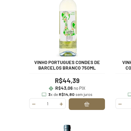
VINHO PORTUGUES CONDES DE
VIN
BARCELOS BRANCO 750ML
CO
R$44,39
R$43,06
no PIX
3
x de
R$14,80
sem juros