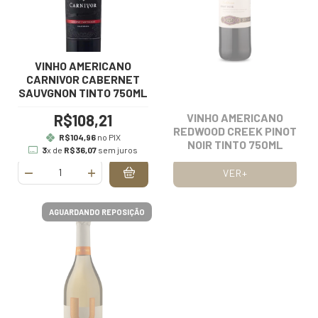
VINHO AMERICANO
CARNIVOR CABERNET
SAUVGNON TINTO 750ML
R$108,21
VINHO AMERICANO
REDWOOD CREEK PINOT
R$104,96
no PIX
NOIR TINTO 750ML
3
x de
R$36,07
sem juros
VER+
AGUARDANDO REPOSIÇÃO