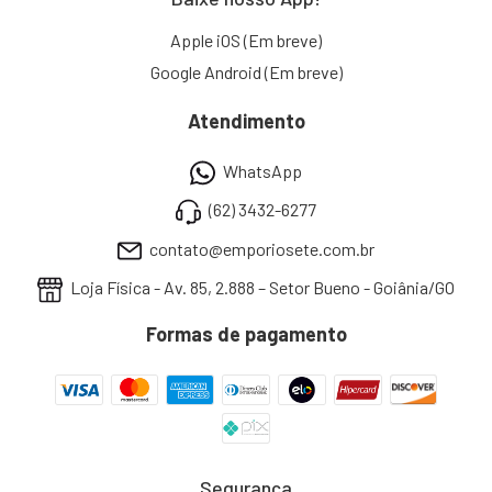
Apple iOS (Em breve)
Google Android (Em breve)
Atendimento
WhatsApp
(62) 3432-6277
contato@emporiosete.com.br
Loja Física - Av. 85, 2.888 – Setor Bueno - Goiânia/GO
Formas de pagamento
Segurança