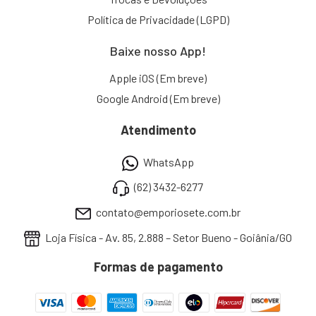
Política de Privacidade (LGPD)
Baixe nosso App!
Apple iOS (Em breve)
Google Android (Em breve)
Atendimento
WhatsApp
(62) 3432-6277
contato@emporiosete.com.br
Loja Física - Av. 85, 2.888 – Setor Bueno - Goiânia/GO
Formas de pagamento