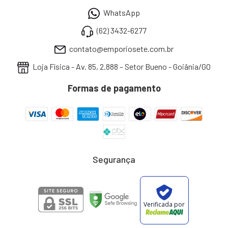
WhatsApp
(62) 3432-6277
contato@emporiosete.com.br
Loja Física - Av. 85, 2.888 – Setor Bueno - Goiânia/GO
Formas de pagamento
Segurança
Verificada por